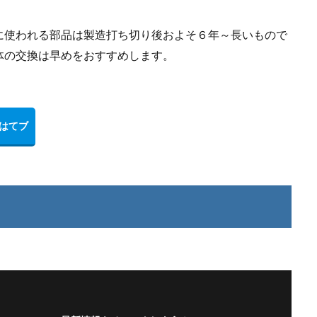
に使われる部品は製造打ち切り後およそ６年～長いもので
体の交換は早めをおすすめします。