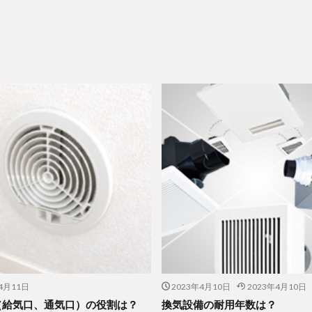
4月11日
2023年4月10日
2023年4月10日
（給気口、通気口）の役割は？
換気設備の耐用年数は？