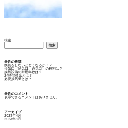
検索
検索
最近の投稿
換気をしないとどうなるか！？
換気口（給気口、通気口）の役割は？
換気設備の耐用年数は？
24時間換気とは？
必要換気量とは？
最近のコメント
表示できるコメントはありません。
アーカイブ
2023年4月
2023年3月