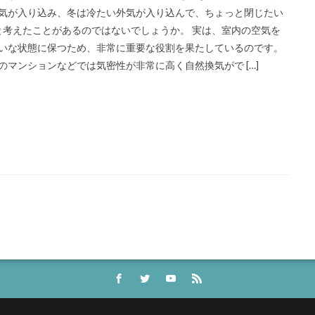
気が入り込み、冬は冷たい外気が入り込んで、ちょっと閉じたい
️と考えたことがあるのではないでしょうか。 実は、室内の空気を
いな状態に保つため、非常に重要な役割を果たしているのです。
のマンションなどでは気密性が非常に高く自然換気がで […]